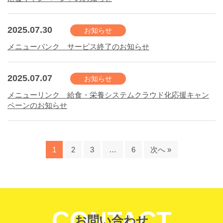
2025.07.30
お知らせ
メニューバンク サービス終了のお知らせ
2025.07.07
お知らせ
メニューリンク 給食・栄養システムクラウド化応援キャン
ペーンのお知らせ
1
2
3
…
6
次へ »
CONTACT
お問い合わせ