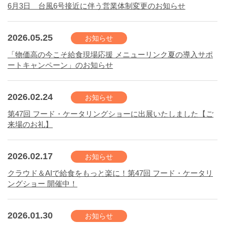
6月3日 台風6号接近に伴う営業体制変更のお知らせ
2026.05.25
お知らせ
「物価高の今こそ給食現場応援 メニューリンク夏の導入サポ
ートキャンペーン」のお知らせ
2026.02.24
お知らせ
第47回 フード・ケータリングショーに出展いたしました【ご
来場のお礼】
2026.02.17
お知らせ
クラウド＆AIで給食をもっと楽に！第47回 フード・ケータリ
ングショー 開催中！
2026.01.30
お知らせ