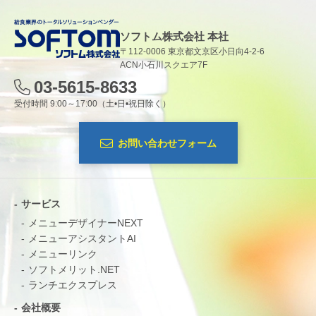
ソフトム株式会社 本社
〒112-0006 東京都文京区小日向4-2-6
ACN小石川スクエア7F
03-5615-8633
受付時間 9:00～17:00（土•日•祝日除く）
お問い合わせフォーム
サービス
メニューデザイナーNEXT
メニューアシスタントAI
メニューリンク
ソフトメリット.NET
ランチエクスプレス
会社概要