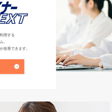
利用する
ム。
が改善できます。