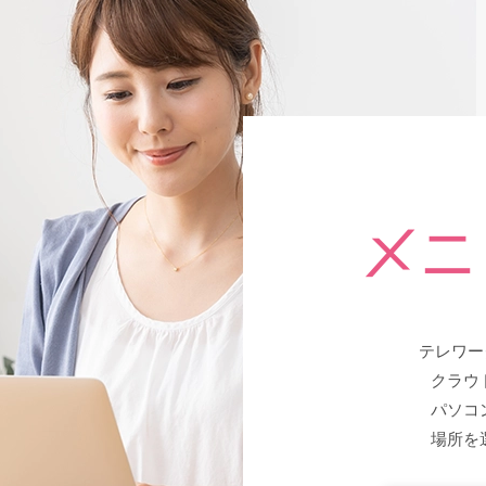
テレワー
クラウ
パソコ
場所を