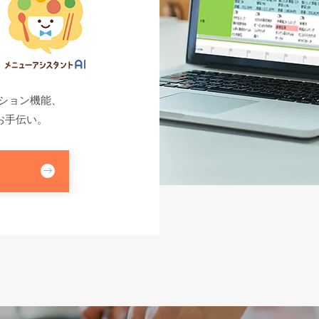
プション機能、
お手伝い。