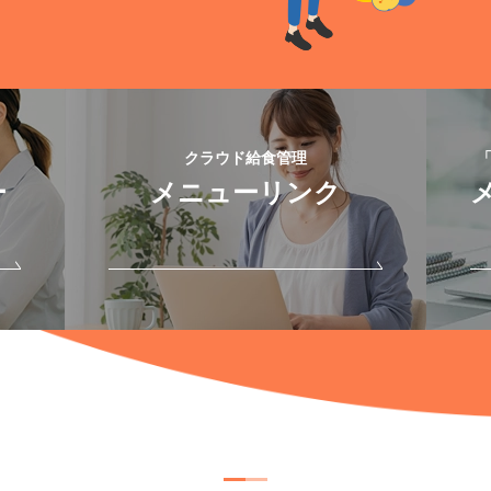
クラウド給食管理
ー
メニューリンク