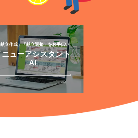
「献立作成」「献立調整」をお手伝い
メニューアシスタント
AI