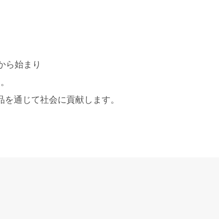
から始まり
た。
品を通じて社会に貢献します。