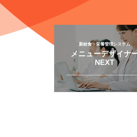
新給食・栄養管理システム
メニューデザイナ
NEXT