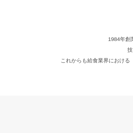
1984
技
これからも給食業界における