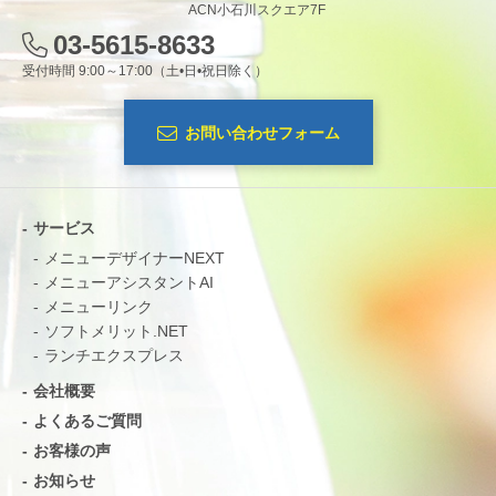
ACN小石川スクエア7F
03-5615-8633
受付時間 9:00～17:00（土•日•祝日除く）
お問い合わせフォーム
サービス
メニューデザイナーNEXT
メニューアシスタントAI
メニューリンク
ソフトメリット.NET
ランチエクスプレス
会社概要
よくあるご質問
お客様の声
お知らせ