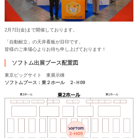
2月7日(金)まで開催しております。
「自動献立」の天井看板が目印です。
皆様のご来場心よりお待ち申し上げております！
ソフトム出展ブース配置図
東京ビッグサイト 東展示棟
ソフトムブース：東２ホール ２-Ｈ09