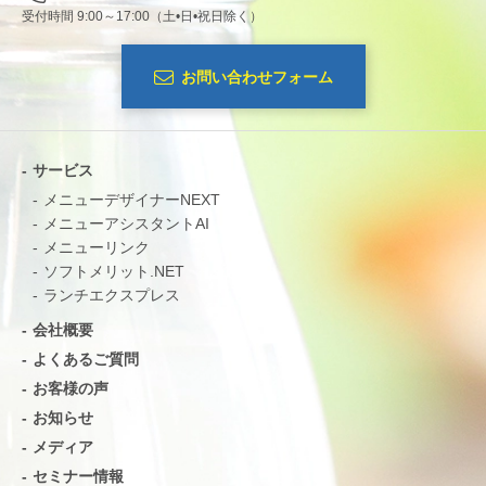
受付時間 9:00～17:00（土•日•祝日除く）
お問い合わせフォーム
サービス
メニューデザイナーNEXT
メニューアシスタントAI
メニューリンク
ソフトメリット.NET
ランチエクスプレス
会社概要
よくあるご質問
お客様の声
お知らせ
メディア
セミナー情報