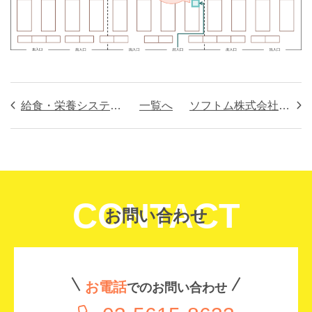
給食・栄養システム 切替支援キャンペーンのお知らせ
一覧へ
ソフトム株式会社 本社移転のお知らせ
CONTACT
お問い合わせ
お電話
でのお問い合わせ