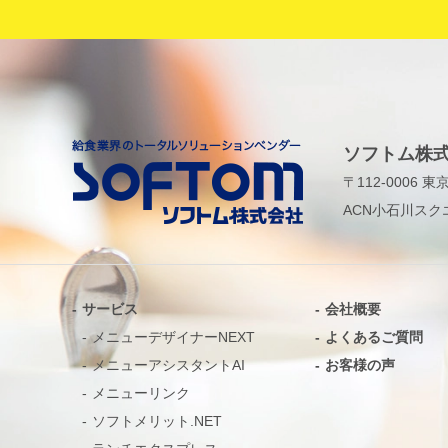
ソフトム株式
〒112-0006 
ACN小石川スク
サービス
会社概要
メニューデザイナーNEXT
よくあるご質問
メニューアシスタントAI
お客様の声
メニューリンク
ソフトメリット.NET