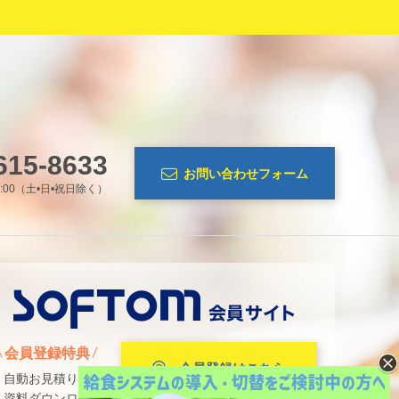
615-8633
お問い合わせフォーム
7:00（土•日•祝日除く）
会員登録特典
会員登録はこちら
・自動お見積り
・資料ダウンロード