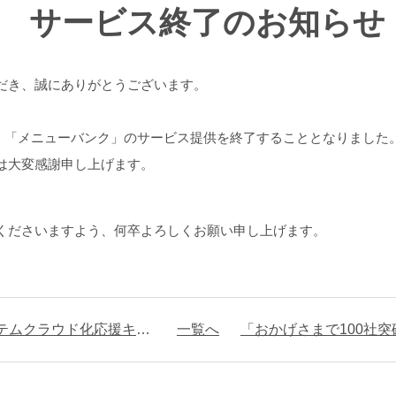
 サービス終了のお知らせ
だき、誠にありがとうございます。
して、「メニューバンク」のサービス提供を終了することとなりました
は大変感謝申し上げます。
くださいますよう、何卒よろしくお願い申し上げます。
化応援キャンペーンのお知らせ
一覧へ
「おかげさまで100社突破×100日間