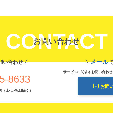
CONTACT
お問い合わせ
メール
問い合わせ
サービスに関するお問い合わせ
5-8633
お問
0
（土•日•祝日除く）