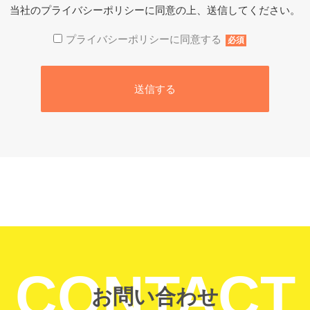
当社の
プライバシーポリシー
に同意の上、送信してください。
プライバシーポリシーに同意する
必須
CONTACT
お問い合わせ