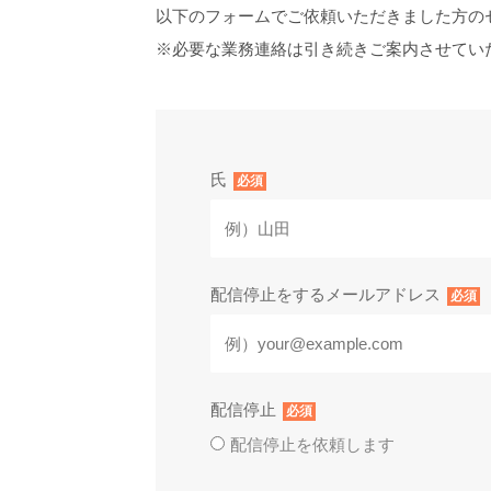
以下のフォームでご依頼いただきました方の
※必要な業務連絡は引き続きご案内させてい
氏
必須
配信停止をするメールアドレス
必須
配信停止
必須
配信停止を依頼します