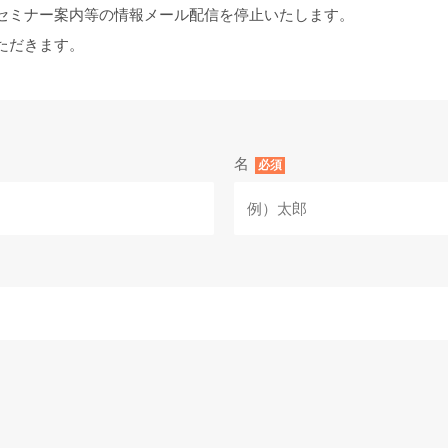
セミナー案内等の情報メール配信を停止いたします。
ただきます。
名
必須