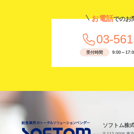
お電話
でのお
03-561
9:00～17:0
受付時間
ソフトム株式
〒112-0006 