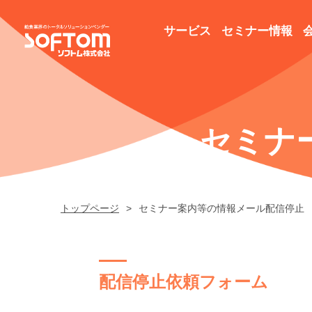
サービス
セミナー情報
セミナ
トップページ
セミナー案内等の情報メール配信停止
配信停止依頼フォーム