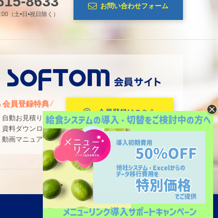
615-8633
お問い合わせフォーム
7:00（土•日•祝日除く）
会員登録特典
会員登録はこちら
・自動お見積り
・資料ダウンロード
・動画マニュアル
PAGE TOP