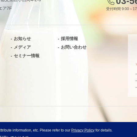
03-5
エア7F
受付時間 9:00～1
お知らせ
採用情報
メディア
お問い合わせ
セミナー情報
tribute information, etc. Please refer to our
Privacy Policy
for details.